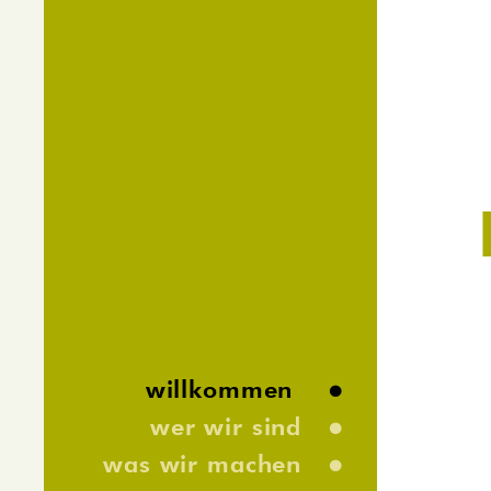
•
willkommen
•
wer wir sind
•
was wir machen