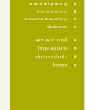
•
landschaftsplanung
•
bauleitplanung
•
umweltbaubegleitung
•
ökokonten
•
wo wir sind
•
impressum
•
datenschutz
•
home