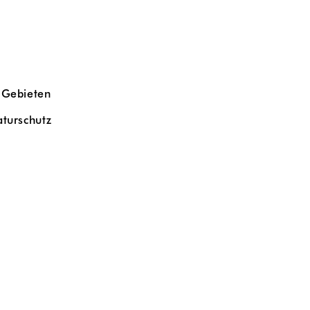
- Gebieten
aturschutz