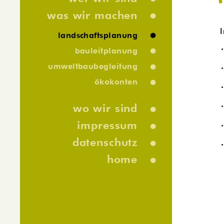
•
was wir machen
•
landschaftsplanung
•
bauleitplanung
•
umweltbaubegleitung
•
ökokonten
•
wo wir sind
•
impressum
•
datenschutz
•
home